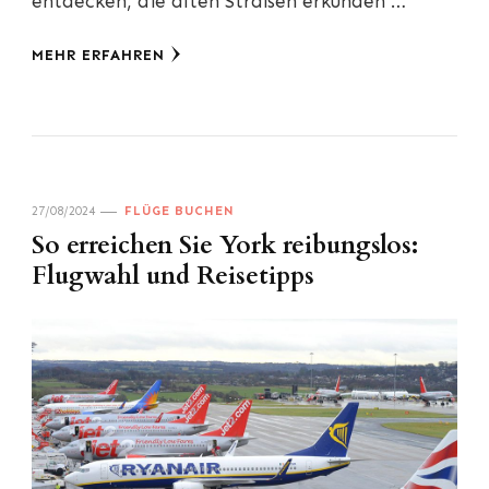
entdecken, die alten Straßen erkunden …
MEHR ERFAHREN
27/08/2024
FLÜGE BUCHEN
So erreichen Sie York reibungslos:
Flugwahl und Reisetipps