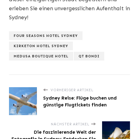
erleben Sie einen unvergesslichen Aufenthalt in
Sydney!
FOUR SEASONS HOTEL SYDNEY
KIRKETON HOTEL SYDNEY
MEDUSA BOUTIQUE HOTEL
QT BONDI
VORHERIGER ARTIKEL
Sydney Reise: Flüge buchen und
günstige Flugtickets finden
NÄCHSTER ARTIKEL
Die faszinierende Welt der
Fotografie in Sydney: Entdecken Sie