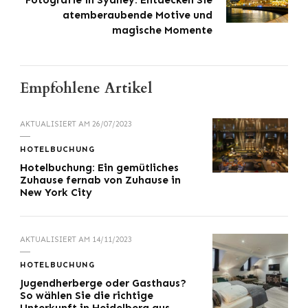
atemberaubende Motive und
magische Momente
Empfohlene Artikel
AKTUALISIERT AM
26/07/2023
HOTELBUCHUNG
Hotelbuchung: Ein gemütliches
Zuhause fernab von Zuhause in
New York City
AKTUALISIERT AM
14/11/2023
HOTELBUCHUNG
Jugendherberge oder Gasthaus?
So wählen Sie die richtige
Unterkunft in Heidelberg aus.