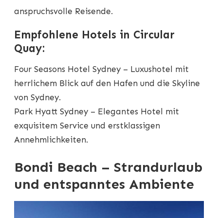
anspruchsvolle Reisende.
Empfohlene Hotels in Circular
Quay:
Four Seasons Hotel Sydney – Luxushotel mit
herrlichem Blick auf den Hafen und die Skyline
von Sydney.
Park Hyatt Sydney – Elegantes Hotel mit
exquisitem Service und erstklassigen
Annehmlichkeiten.
Bondi Beach – Strandurlaub
und entspanntes Ambiente