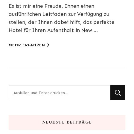
Es ist mir eine Freude, Ihnen einen
ausführlichen Leitfaden zur Verfügung zu
stellen, der Ihnen dabei hilft, das perfekte
Hotel für Ihren Aufenthalt in New …
MEHR ERFAHREN
Suchst
du
nach
etwas?
NEUESTE BEITRÄGE