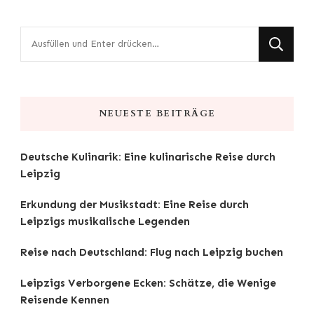
Suchst
du
nach
etwas?
NEUESTE BEITRÄGE
Deutsche Kulinarik: Eine kulinarische Reise durch
Leipzig
Erkundung der Musikstadt: Eine Reise durch
Leipzigs musikalische Legenden
Reise nach Deutschland: Flug nach Leipzig buchen
Leipzigs Verborgene Ecken: Schätze, die Wenige
Reisende Kennen