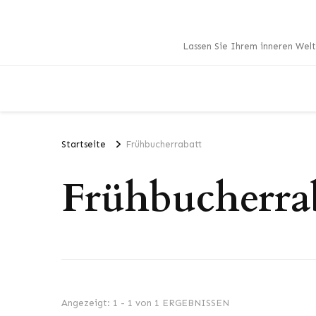
Lassen Sie Ihrem inneren Welt
Startseite
Frühbucherrabatt
Frühbucherra
Angezeigt: 1 - 1 von 1 ERGEBNISSEN