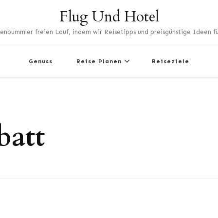
Flug Und Hotel
enbummler freien Lauf, indem wir Reisetipps und preisgünstige Ideen für
Genuss
Reise Planen
Reiseziele
batt