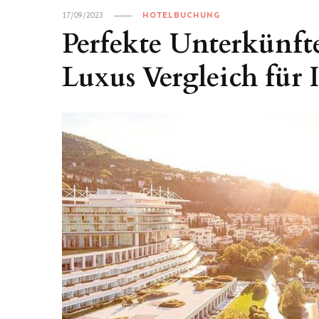
17/09/2023
HOTELBUCHUNG
Perfekte Unterkünft
Luxus Vergleich für 