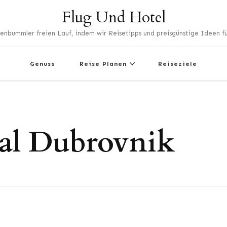
Flug Und Hotel
enbummler freien Lauf, indem wir Reisetipps und preisgünstige Ideen für
Genuss
Reise Planen
Reiseziele
ial Dubrovnik