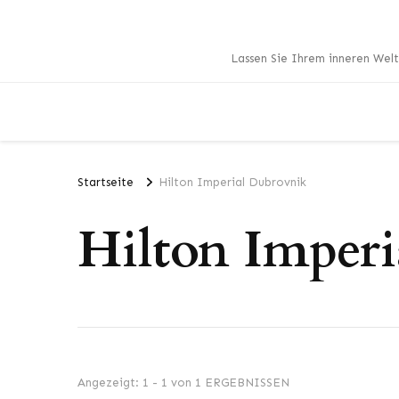
Lassen Sie Ihrem inneren Welt
Startseite
Hilton Imperial Dubrovnik
Hilton Imper
Angezeigt: 1 - 1 von 1 ERGEBNISSEN