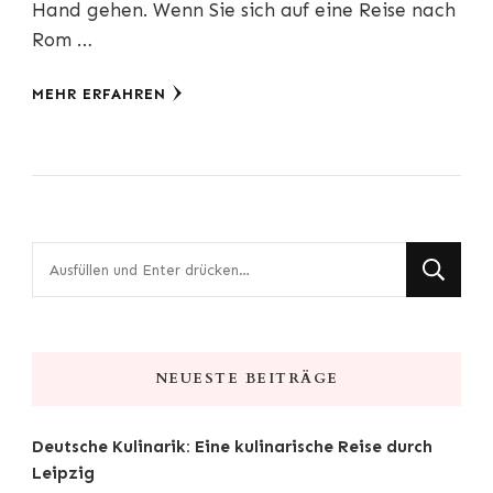
Hand gehen. Wenn Sie sich auf eine Reise nach
Rom …
MEHR ERFAHREN
Suchst
du
nach
etwas?
NEUESTE BEITRÄGE
Deutsche Kulinarik: Eine kulinarische Reise durch
Leipzig