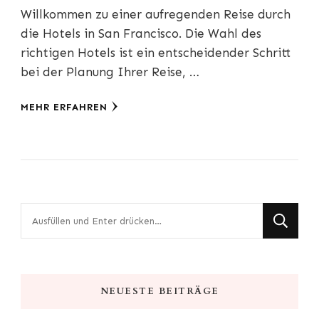
Willkommen zu einer aufregenden Reise durch
die Hotels in San Francisco. Die Wahl des
richtigen Hotels ist ein entscheidender Schritt
bei der Planung Ihrer Reise, …
MEHR ERFAHREN
Suchst
du
nach
etwas?
NEUESTE BEITRÄGE