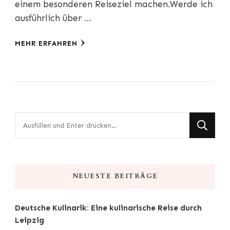
einem besonderen Reiseziel machen.Werde ich
ausführlich über …
MEHR ERFAHREN
Suchst
du
nach
etwas?
NEUESTE BEITRÄGE
Deutsche Kulinarik: Eine kulinarische Reise durch
Leipzig