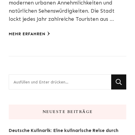
modernen urbanen Annehmlichkeiten und
natürlichen Sehenswürdigkeiten. Die Stadt
lockt jedes Jahr zahlreiche Touristen aus …
MEHR ERFAHREN
Suchst
du
nach
etwas?
NEUESTE BEITRÄGE
Deutsche Kulinarik: Eine kulinarische Reise durch