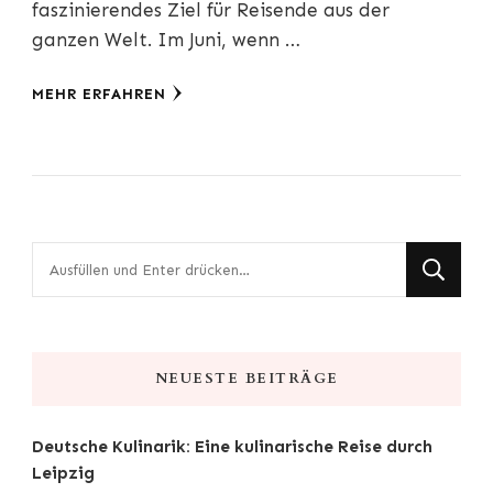
faszinierendes Ziel für Reisende aus der
ganzen Welt. Im Juni, wenn …
MEHR ERFAHREN
Suchst
du
nach
etwas?
NEUESTE BEITRÄGE
Deutsche Kulinarik: Eine kulinarische Reise durch
Leipzig