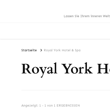
Lassen Sie Ihrem inneren Welt
Startseite
Royal York Hotel & Spa
Royal York H
Angezeigt: 1 - 1 von 1 ERGEBNISSEN