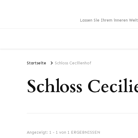
Lassen Sie Ihrem inneren Welt
Startseite
Schloss Cecilienhof
Schloss Cecil
Angezeigt: 1 - 1 von 1 ERGEBNISSEN