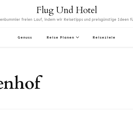
Flug Und Hotel
enbummler freien Lauf, indem wir Reisetipps und preisgünstige Ideen für
Genuss
Reise Planen
Reiseziele
ienhof