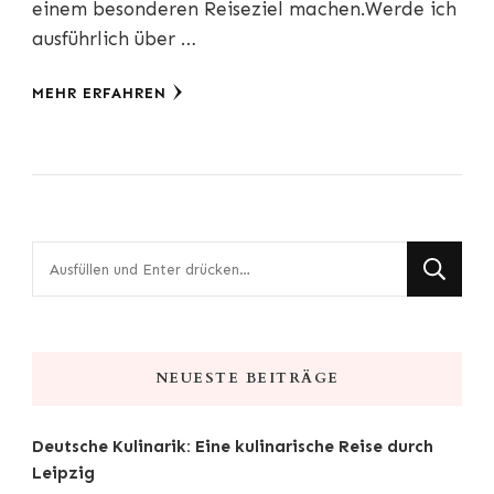
einem besonderen Reiseziel machen.Werde ich
ausführlich über …
MEHR ERFAHREN
Suchst
du
nach
etwas?
NEUESTE BEITRÄGE
Deutsche Kulinarik: Eine kulinarische Reise durch
Leipzig