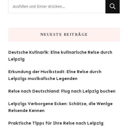
Suchst
du
nach
etwas?
NEUESTE BEITRÄGE
Deutsche Kulinarik: Eine kulinarische Reise durch
Leipzig
Erkundung der Musikstadt: Eine Reise durch
Leipzigs musikalische Legenden
Reise nach Deutschland: Flug nach Leipzig buchen
Leipzigs Verborgene Ecken: Schätze, die Wenige
Reisende Kennen
Praktische Tipps für Ihre Reise nach Leipzig