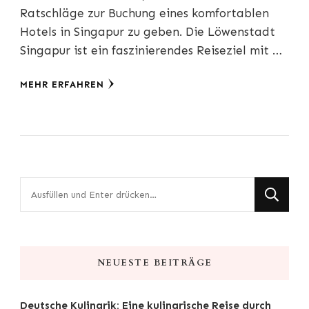
Ratschläge zur Buchung eines komfortablen
Hotels in Singapur zu geben. Die Löwenstadt
Singapur ist ein faszinierendes Reiseziel mit …
MEHR ERFAHREN
Suchst
du
nach
etwas?
NEUESTE BEITRÄGE
Deutsche Kulinarik: Eine kulinarische Reise durch