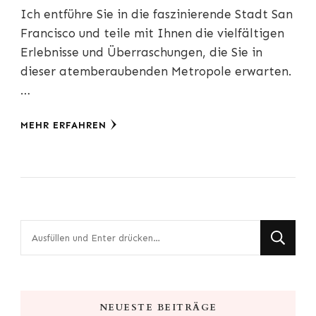
Ich entführe Sie in die faszinierende Stadt San
Francisco und teile mit Ihnen die vielfältigen
Erlebnisse und Überraschungen, die Sie in
dieser atemberaubenden Metropole erwarten.
…
MEHR ERFAHREN
Suchst
du
nach
etwas?
NEUESTE BEITRÄGE