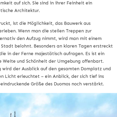
eit auf sich. Sie sind in ihrer Feinheit ein
otische Architektur.
ckt, ist die Möglichkeit, das Bauwerk aus
erleben. Wenn man die steilen Treppen zur
ternativ den Aufzug nimmt, wird man mit einem
Stadt belohnt. Besonders an klaren Tagen erstreckt
 die in der Ferne majestätisch aufragen. Es ist ein
ie Weite und Schönheit der Umgebung offenbart.
 wird der Ausblick auf den gesamten Domplatz und
Licht erleuchtet – ein Anblick, der sich tief ins
eeindruckende Größe des Duomos noch verstärkt.