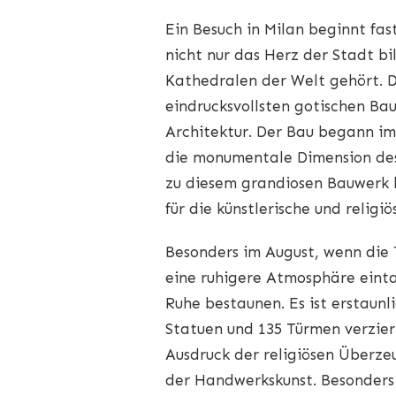
Ein Besuch in Milan beginnt fa
nicht nur das Herz der Stadt b
Kathedralen der Welt gehört. D
eindrucksvollsten gotischen Ba
Architektur. Der Bau begann im 
die monumentale Dimension des 
zu diesem grandiosen Bauwerk 
für die künstlerische und religi
Besonders im August, wenn die
eine ruhigere Atmosphäre eint
Ruhe bestaunen. Es ist erstaunl
Statuen und 135 Türmen verziert 
Ausdruck der religiösen Überze
der Handwerkskunst. Besonders 