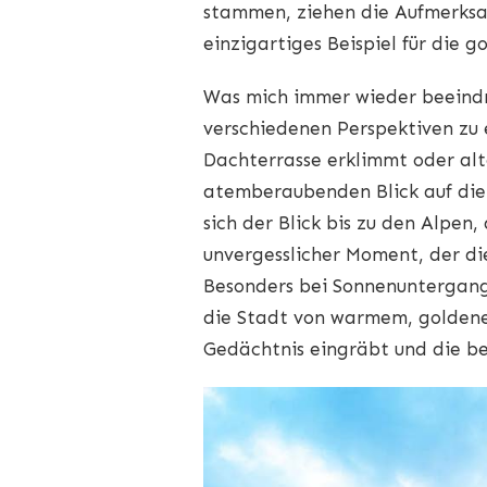
stammen, ziehen die Aufmerksamk
einzigartiges Beispiel für die g
Was mich immer wieder beeindru
verschiedenen Perspektiven zu 
Dachterrasse erklimmt oder al
atemberaubenden Blick auf die 
sich der Blick bis zu den Alpen,
unvergesslicher Moment, der d
Besonders bei Sonnenuntergang
die Stadt von warmem, goldenen 
Gedächtnis eingräbt und die b