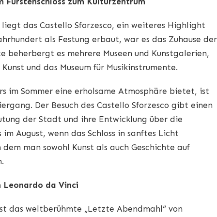
om Fürstenschloss zum Kulturzentrum
iegt das Castello Sforzesco, ein weiteres Highlight
Jahrhundert als Festung erbaut, war es das Zuhause der
te beherbergt es mehrere Museen und Kunstgalerien,
 Kunst und das Museum für Musikinstrumente.
rs im Sommer eine erholsame Atmosphäre bietet, ist
iergang. Der Besuch des Castello Sforzesco gibt einen
eutung der Stadt und ihre Entwicklung über die
im August, wenn das Schloss in sanftes Licht
an dem man sowohl Kunst als auch Geschichte auf
.
 Leonardo da Vinci
 ist das weltberühmte „Letzte Abendmahl“ von