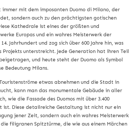
st immer mit dem imposanten Duomo di Milano, der
ildet, sondern auch zu den prächtigsten gotischen
iese Kathedrale ist eines der größten und
uwerke Europas und ein wahres Meisterwerk der
14. Jahrhundert und zog sich über 600 Jahre hin, was
Projekts unterstreicht. Jede Generation hat ihren Teil
beigetragen, und heute steht der Duomo als Symbol
öse Bedeutung Milans.
 Touristenströme etwas abnehmen und die Stadt in
aucht, kann man das monumentale Gebäude in aller
ich, wie die Fassade des Duomos mit über 3.400
ist. Diese detailreiche Gestaltung ist nicht nur ein
ugung jener Zeit, sondern auch ein wahres Meisterwerk
die filigranen Spitztürme, die wie aus einem Märchen