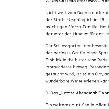
2. Das Castello Sforzesco – V
Nicht weit vom Duomo entfernt l
der Stadt. Ursprünglich im 15. 
mächtigen Sforza-Familie. Heu
darunter das Museum für antike
Der Schlossgarten, der besonde
der perfekte Ort für einen Spaz
Einblick in die historische Bed
Jahrhunderte hinweg. Besonders 
getaucht wird, ist es ein Ort, 
wunderbare Weise erleben kann
3. Das „Letzte Abendmahl“ von
Ein weiteres Must-See in Milan