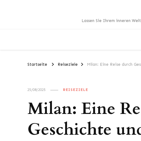
Lassen Sie Ihrem inneren Welt
Startseite
Reiseziele
Milan: Eine Reise durch Ges
25/08/2025
REISEZIELE
Milan: Eine Re
Geschichte und