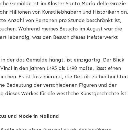
sche Gemälde ist im Kloster Santa Maria delle Grazie
ahr Millionen von Kunstliebhabern und Historikern an.
zte Anzahl von Personen pro Stunde beschränkt ist,
u buchen. Während meines Besuchs im August war die
ers lebendig, was den Besuch dieses Meisterwerks
in der das Gemälde hängt, ist einzigartig. Der Blick
inci in den Jahren 1495 bis 1498 malte, lässt einen
auchen. Es ist faszinierend, die Details zu beobachten
che Bedeutung der verschiedenen Figuren und der
g dieses Werkes für die westliche Kunstgeschichte ist
uxus und Mode in Mailand