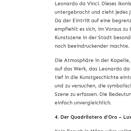
Leonardo da Vinci. Dieses ikoni
untergebracht und zieht jedes J
Da der Eintritt auf eine begren
empfiehlt es sich, im Voraus z
Kunstszene in der Stadt besond
noch beeindruckender machte.
Die Atmosphäre in der Kapelle, 
auf das Werk, das Leonardo da V
tief in die Kunstgeschichte eint
und zu versuchen, die symbolis
Szene zu erfassen. Die Bedeutun
einfach unvergleichlich.
4. Der Quadrilatero d’Oro – L