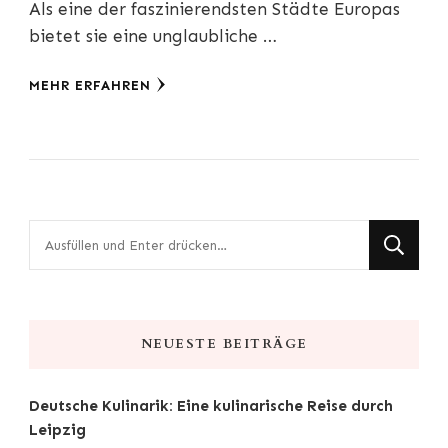
Als eine der faszinierendsten Städte Europas
bietet sie eine unglaubliche …
MEHR ERFAHREN
Suchst
du
nach
etwas?
NEUESTE BEITRÄGE
Deutsche Kulinarik: Eine kulinarische Reise durch
Leipzig